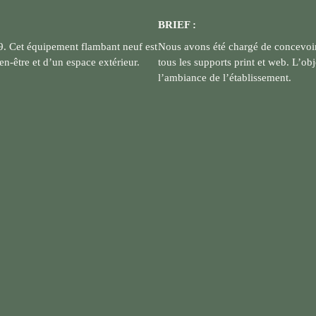
BRIEF :
9. Cet équipement flambant neuf est
Nous avons été chargé de concevoir l
-être et d’un espace extérieur.
tous les supports print et web.
L’obje
l’ambiance de l’établissement.